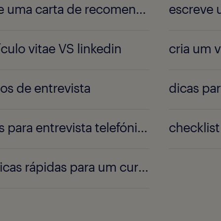
pede uma carta de recomendação
ículo vitae VS linkedin
cria um 
pos de entrevista
dicas par
dicas para entrevista telefónica
25 dicas rápidas para um currículo de sucesso