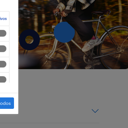
ivos
todos