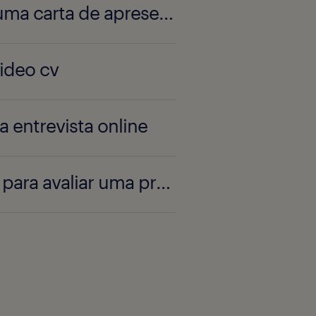
escreve uma carta de apresentação
video cv
a entrevista online
checklist para avaliar uma proposta de trabalho