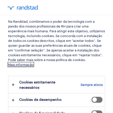
my randst
Na Randstad, combinamos o poder da tecnologia com a
início
paixão dos nossos profissionais de RH para criar uma
experiência mais humana. Para atingir este objetivo, utilizamos
tecnologia, incluindo cookies. Se concorda com a instalação
de todos os cookies descritos, clique em “aceitar todos”. Se
quiser guardar as suas preferências atuais de cookies, clique
em “confirmar seleção”. Se apenas aceitar a instalação dos
cookies estritamente necessários, clique em “rejeitar todos”.
Pode saber mais sobre a nossa política de cookies.
Mais informação
Cookies estritamente
Sempre ativos
1259 ofertas disponíveis
necessários
Cookies de desempenho
filter