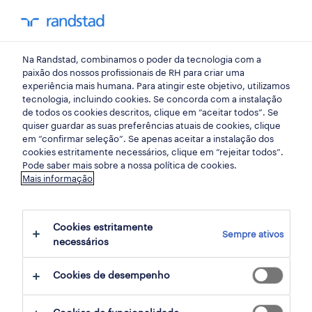
my randst
Na Randstad, combinamos o poder da tecnologia com a
início
paixão dos nossos profissionais de RH para criar uma
experiência mais humana. Para atingir este objetivo, utilizamos
tecnologia, incluindo cookies. Se concorda com a instalação
de todos os cookies descritos, clique em “aceitar todos”. Se
quiser guardar as suas preferências atuais de cookies, clique
em “confirmar seleção”. Se apenas aceitar a instalação dos
cookies estritamente necessários, clique em “rejeitar todos”.
Pode saber mais sobre a nossa política de cookies.
Mais informação
Cookies estritamente
Sempre ativos
1238 ofertas disponíveis
necessários
Cookies de desempenho
filter