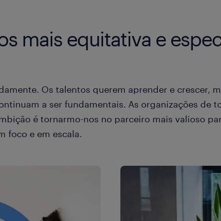
os mais equitativa e espec
mente. Os talentos querem aprender e crescer, mas 
 continuam a ser fundamentais. As organizações de 
mbição é tornarmo-nos no parceiro mais valioso pa
m foco e em escala.