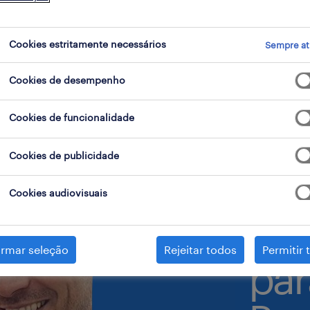
Cookies estritamente necessários
Sempre at
Cookies de desempenho
o que 
Cookies de funcionalidade
sucess
Cookies de publicidade
profiss
Cookies audiovisuais
irmar seleção
Rejeitar todos
Permitir 
par