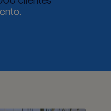
ento.