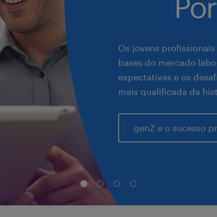
Por
Os jovens profissionais
bases do mercado labor
expectativas e os desa
mais qualificada da hist