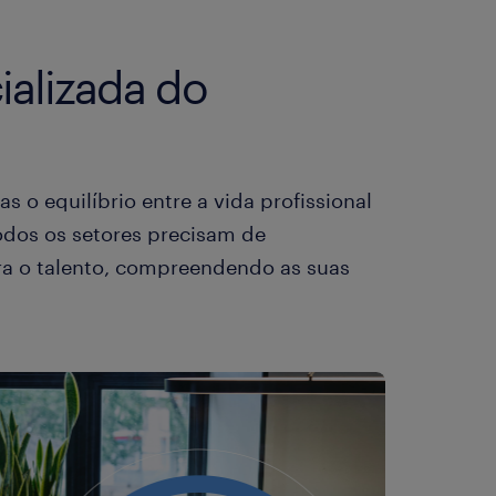
ializada do
o equilíbrio entre a vida profissional
todos os setores precisam de
ra o talento, compreendendo as suas