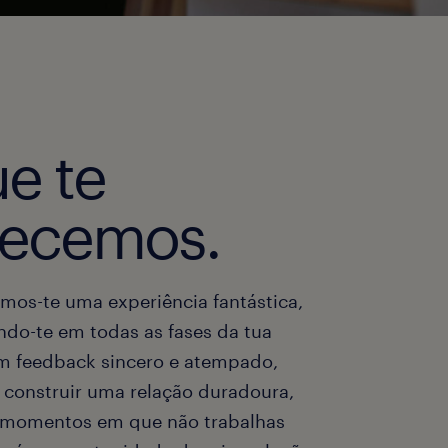
e te
recemos.
mos-te uma experiência fantástica,
o-te em todas as fases da tua
om feedback sincero e atempado,
construir uma relação duradoura,
momentos em que não trabalhas