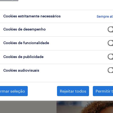
munidade global de
cializados, seremos o
Cookies estritamente necessários
Sempre at
r-te a construir uma
Cookies de desempenho
Cookies de funcionalidade
Cookies de publicidade
Cookies audiovisuais
irmar seleção
Rejeitar todos
Permitir 