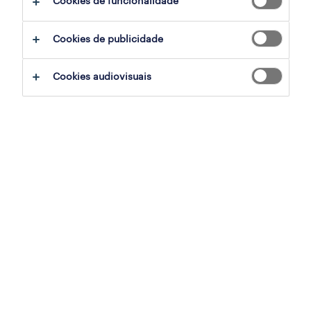
Cookies de funcionalidade
confiança e vamos ajudar-te a construir uma
carreira gratificante.
Cookies de publicidade
Cookies audiovisuais
explora funções