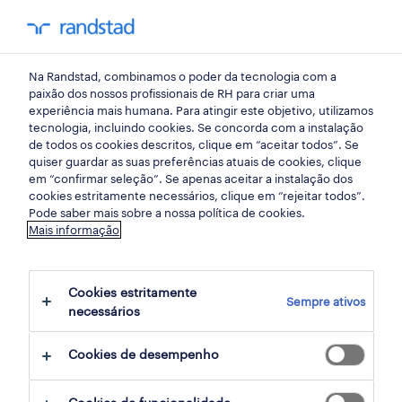
my randst
Na Randstad, combinamos o poder da tecnologia com a
início
paixão dos nossos profissionais de RH para criar uma
experiência mais humana. Para atingir este objetivo, utilizamos
tecnologia, incluindo cookies. Se concorda com a instalação
identificou
de todos os cookies descritos, clique em “aceitar todos”. Se
quiser guardar as suas preferências atuais de cookies, clique
um problema de
em “confirmar seleção”. Se apenas aceitar a instalação dos
cookies estritamente necessários, clique em “rejeitar todos”.
segurança?
Pode saber mais sobre a nossa política de cookies.
Mais informação
reportar problema
Cookies estritamente
Sempre ativos
necessários
Cookies de desempenho