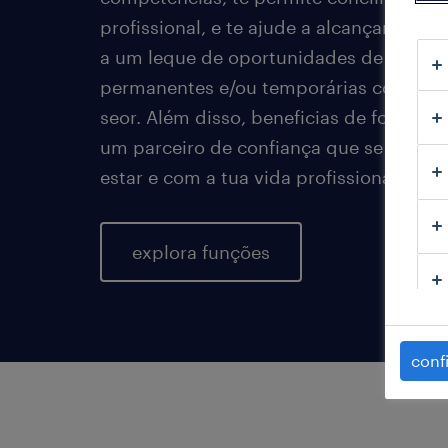
profissional, e te ajude a alcançar os te
a um leque de oportunidades de empreg
permanentes e/ou temporárias com as 
seor. Além disso, beneficias de formaçã
um parceiro de confiança que se preoc
estar e com a tua vida profissional.
explora funções
conf