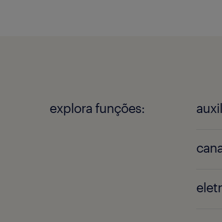
explora funções:
auxi
cana
eletr