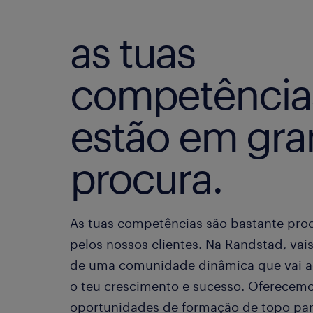
as tuas
competência
estão em gr
procura.
As tuas competências são bastante pro
pelos nossos clientes. Na Randstad, vais
de uma comunidade dinâmica que vai 
o teu crescimento e sucesso. Oferecem
oportunidades de formação de topo pa