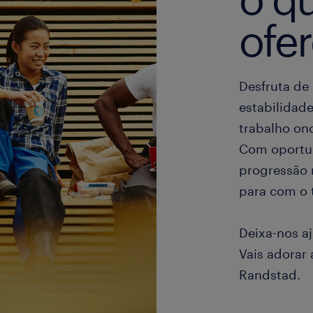
ofe
Desfruta de
estabilidad
trabalho ond
Com oportu
progressão 
para com o t
Deixa-nos aj
Vais adorar 
Randstad.