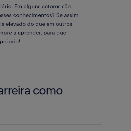
lário. Em alguns setores são
 esses conhecimentos? Se assim
ais elevado do que em outros
mpre a aprender, para que
 próprio!
arreira como