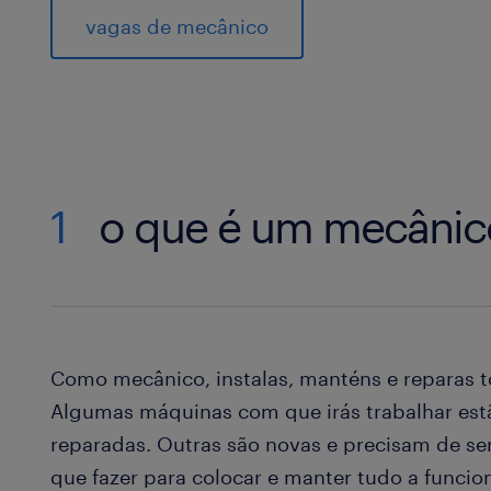
vagas de mecânico
1
o que é um mecânic
Como mecânico, instalas, manténs e reparas 
Algumas máquinas com que irás trabalhar estã
reparadas. Outras são novas e precisam de ser 
que fazer para colocar e manter tudo a funci