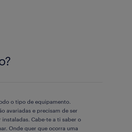
o?
todo o tipo de equipamento.
o avariadas e precisam de ser
instaladas. Cabe-te a ti saber o
onar. Onde quer que ocorra uma