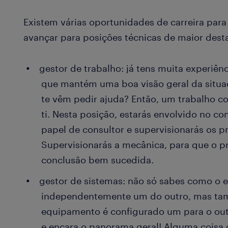
Existem várias oportunidades de carreira par
avançar para posições técnicas de maior dest
gestor de trabalho: já tens muita experiê
que mantém uma boa visão geral da situa
te vêm pedir ajuda? Então, um trabalho c
ti. Nesta posição, estarás envolvido no co
papel de consultor e supervisionarás os p
Supervisionarás a mecânica, para que o p
conclusão bem sucedida.
gestor de sistemas: não só sabes como o 
independentemente um do outro, mas ta
equipamento é configurado um para o out
e encara o panorama geral! Alguma coisa 