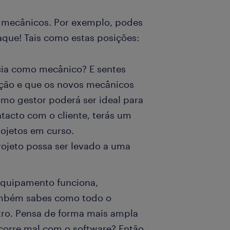
a mecânicos. Por exemplo, podes
aque! Tais como estas posições:
ncia como mecânico? E sentes
ção e que os novos mecânicos
omo gestor poderá ser ideal para
ntacto com o cliente, terás um
rojetos em curso.
rojeto possa ser levado a uma
equipamento funciona,
mbém sabes como todo o
ro. Pensa de forma mais ampla
corre mal com o software? Então