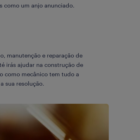
ás como um anjo anunciado.
ão, manutenção e reparação de
até irás ajudar na construção de
lho como mecânico tem tudo a
a sua resolução.