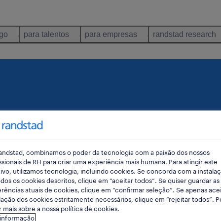
ego
para talentos
para empresas
randstad research
 como é o seu
andstad, combinamos o poder da tecnologia com a paixão dos nossos
ências, experiência e
ssionais de RH para criar uma experiência mais humana. Para atingir este
ivo, utilizamos tecnologia, incluindo cookies. Se concorda com a instala
dos os cookies descritos, clique em “aceitar todos”. Se quiser guardar as
rências atuais de cookies, clique em “confirmar seleção”. Se apenas acei
lação dos cookies estritamente necessários, clique em “rejeitar todos”. 
 mais sobre a nossa política de cookies.
 informação