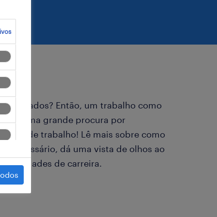
ivos
as avariados? Então, um trabalho como
sempre uma grande procura por
nidade de trabalho! Lê mais sobre como
é necessário, dá uma vista de olhos ao
portunidades de carreira.
todos