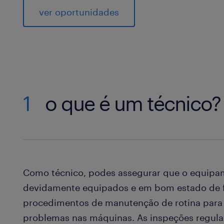
ver oportunidades
1
o que é um técnico?
Como técnico, podes assegurar que o equipa
devidamente equipados e em bom estado de f
procedimentos de manutenção de rotina para 
problemas nas máquinas. As inspeções regul