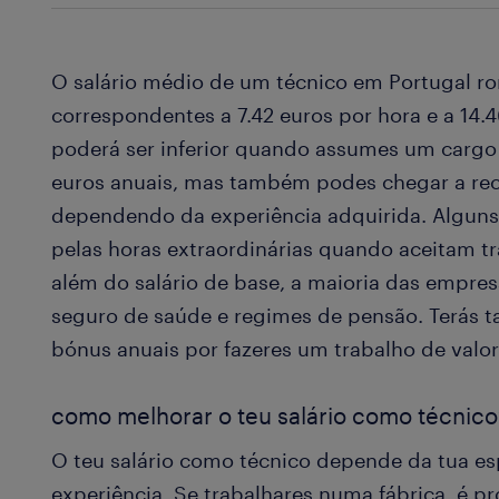
O salário médio de um técnico em Portugal ro
correspondentes a 7.42 euros por hora e a 14.4
poderá ser inferior quando assumes um cargo i
euros anuais, mas também podes chegar a rec
dependendo da experiência adquirida. Alguns
pelas horas extraordinárias quando aceitam t
além do salário de base, a maioria das empre
seguro de saúde e regimes de pensão. Terás t
bónus anuais por fazeres um trabalho de valor
como melhorar o teu salário como técnico
O teu salário como técnico depende da tua esp
experiência. Se trabalhares numa fábrica, é 