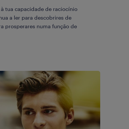
 à tua capacidade de raciocínio
nua a ler para descobrires de
ara prosperares numa função de