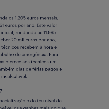
nda os 1.205 euros mensais,
61 euros por ano. Este valor
nicial, rondando os 11.995
eber 20 mil euros por ano,
 técnicos recebem à hora e
rabalho de emergência. Para
sas oferece aos técnicos um
ambém dias de férias pagos e
 incalculável.
?
ecialização e do teu nível de
provável que ganhes mais do que