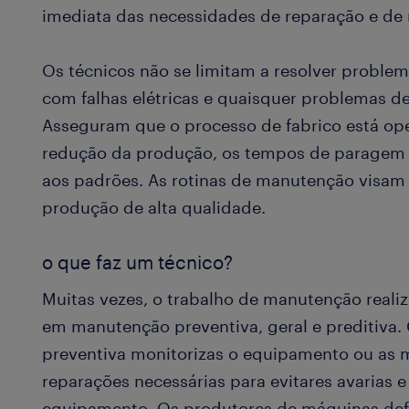
imediata das necessidades de reparação e de
Os técnicos não se limitam a resolver probl
com falhas elétricas e quaisquer problemas d
Asseguram que o processo de fabrico está ope
redução da produção, os tempos de paragem e
aos padrões. As rotinas de manutenção visam
produção de alta qualidade.
o que faz um técnico?
Muitas vezes, o trabalho de manutenção reali
em manutenção preventiva, geral e preditiva
preventiva monitorizas o equipamento ou as 
reparações necessárias para evitares avarias e
equipamento. Os produtores de máquinas def