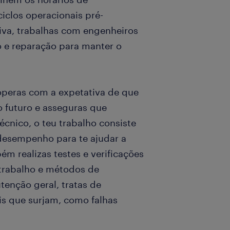
iclos operacionais pré-
va, trabalhas com engenheiros
 e reparação para manter o
peras com a expetativa de que
 futuro e asseguras que
cnico, o teu trabalho consiste
 desempenho para te ajudar a
ém realizas testes e verificações
 trabalho e métodos de
enção geral, tratas de
is que surjam, como falhas