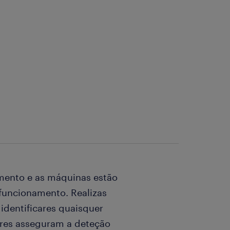
mento e as máquinas estão
uncionamento. Realizas
identificares quaisquer
ares asseguram a deteção