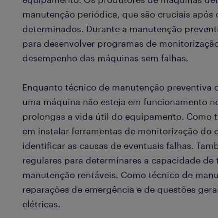
manutenção periódica, que são cruciais após c
determinados. Durante a manutenção preventi
para desenvolver programas de monitorização
desempenho das máquinas sem falhas.
Enquanto técnico de manutenção preventiva o
uma máquina não esteja em funcionamento no
prolongas a vida útil do equipamento. Como té
em instalar ferramentas de monitorização do
identificar as causas de eventuais falhas. Tamb
regulares para determinares a capacidade de
manutenção rentáveis. Como técnico de manut
reparações de emergência e de questões gera
elétricas.