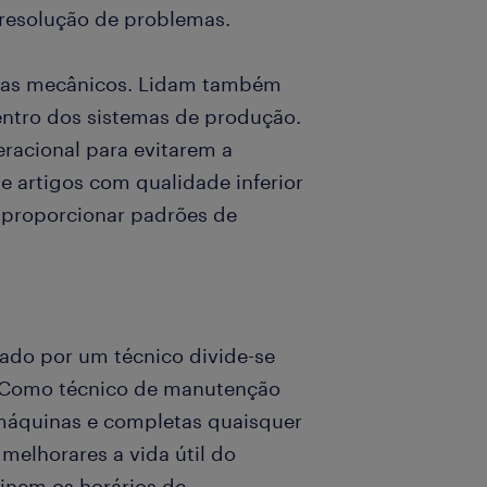
 resolução de problemas.
emas mecânicos. Lidam também
entro dos sistemas de produção.
racional para evitarem a
 artigos com qualidade inferior
 proporcionar padrões de
zado por um técnico divide-se
. Como técnico de manutenção
máquinas e completas quaisquer
 melhorares a vida útil do
inem os horários de