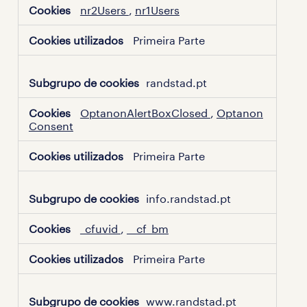
necessários
nr2Users
,
nr1Users
Primeira Parte
randstad.pt
OptanonAlertBoxClosed
,
Optanon
Consent
Primeira Parte
info.randstad.pt
_cfuvid
,
__cf_bm
Primeira Parte
www.randstad.pt