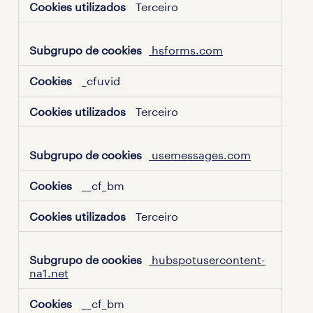
Terceiro
hsforms.com
_cfuvid
Terceiro
usemessages.com
__cf_bm
Terceiro
hubspotusercontent-
na1.net
__cf_bm