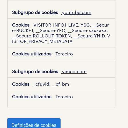
youtube.com
VISITOR_INFO1_LIVE, YSC, __Secur
e-BUCKET, __Secure-YEC, __Secure-xxxxxxx,
__Secure-ROLLOUT_TOKEN, __Secure-YNID, V
ISITOR_PRIVACY_METADATA
Terceiro
vimeo.com
_cfuvid, __cf_bm
Terceiro
Definições de cookies