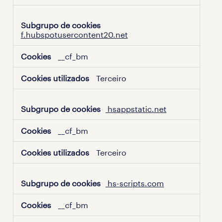
f.hubspotusercontent20.net
__cf_bm
Terceiro
hsappstatic.net
__cf_bm
Terceiro
hs-scripts.com
__cf_bm