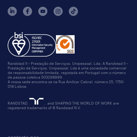
Randstad II – Prestação de Serviços, Unipessoal, Lda; A Randstad II –
Prestação de Serviços, Unipessoal, Lda é uma sociedade comercial
de responsabilidade limitada, registada em Portugal com o número
de pessoa coletiva 503298999 .
A nossa sede encontra-se na Rua Amílcar Cabral, número 25, 1750-
018 Lisboa.
RANDSTAD,
, and SHAPING THE WORLD OF WORK are
registered trademarks of © Randstad N.V.
contacte-nos