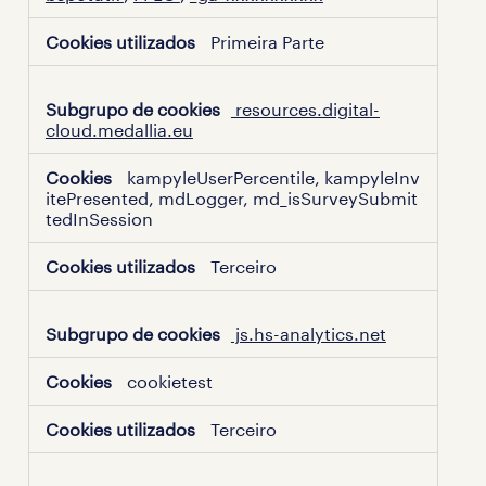
Primeira Parte
resources.digital-
cloud.medallia.eu
kampyleUserPercentile, kampyleInv
itePresented, mdLogger, md_isSurveySubmit
tedInSession
Terceiro
js.hs-analytics.net
cookietest
Terceiro