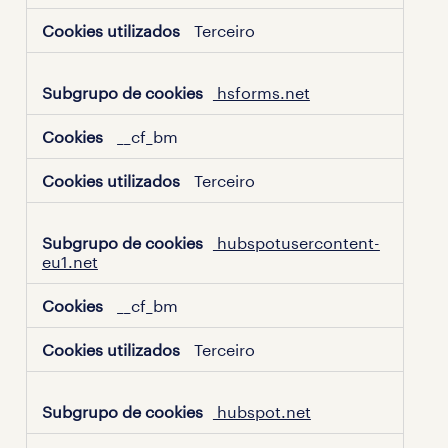
Terceiro
hsforms.net
__cf_bm
Terceiro
hubspotusercontent-
eu1.net
__cf_bm
Terceiro
hubspot.net