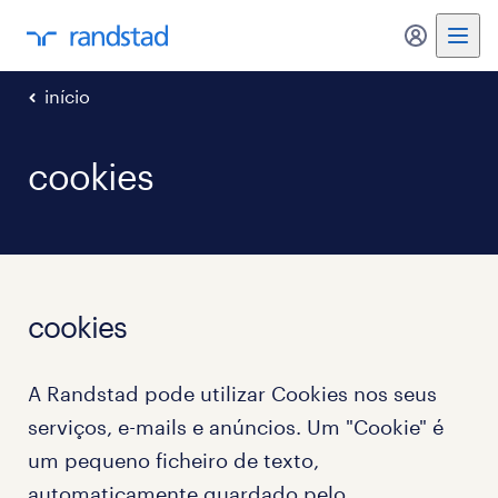
my randst
início
cookies
cookies
A Randstad pode utilizar Cookies nos seus
serviços, e-mails e anúncios. Um "Cookie" é
um pequeno ficheiro de texto,
automaticamente guardado pelo