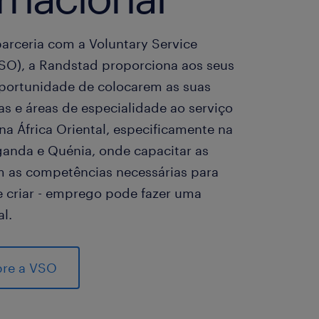
parceria com a Voluntary Service
SO), a Randstad proporciona aos seus
oportunidade de colocarem as suas
s e áreas de especialidade ao serviço
na África Oriental, especificamente na
ganda e Quénia, onde capacitar as
 as competências necessárias para
 e criar - emprego pode fazer uma
al.
bre a VSO