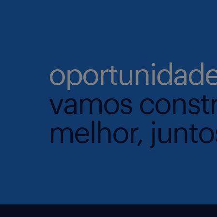
oportunidade
vamos constr
melhor, junto