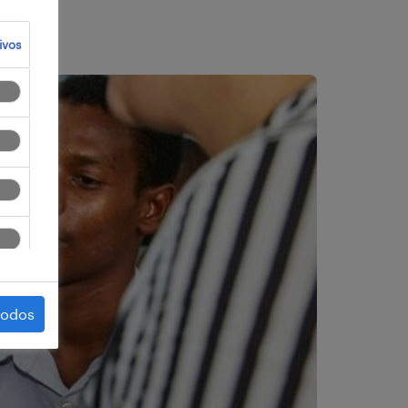
ivos
todos