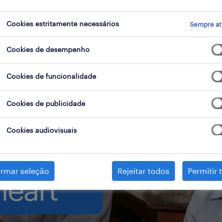
Cookies estritamente necessários
Sempre at
Cookies de desempenho
Cookies de funcionalidade
a
Cookies de publicidade
Cookies audiovisuais
stad
irmar seleção
Rejeitar todos
Permitir 
heart