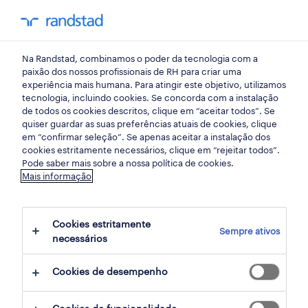
my randst
Na Randstad, combinamos o poder da tecnologia com a
início
paixão dos nossos profissionais de RH para criar uma
experiência mais humana. Para atingir este objetivo, utilizamos
tecnologia, incluindo cookies. Se concorda com a instalação
mapa do site.
de todos os cookies descritos, clique em “aceitar todos”. Se
quiser guardar as suas preferências atuais de cookies, clique
em “confirmar seleção”. Se apenas aceitar a instalação dos
cookies estritamente necessários, clique em “rejeitar todos”.
Pode saber mais sobre a nossa política de cookies.
Mais informação
páginas
Cookies estritamente
Sempre ativos
necessários
Cookies de desempenho
encontrar emprego