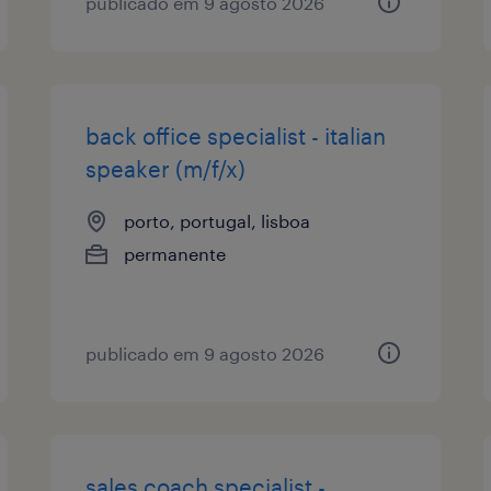
publicado em 9 agosto 2026
back office specialist - italian
speaker (m/f/x)
porto, portugal, lisboa
permanente
publicado em 9 agosto 2026
sales coach specialist -