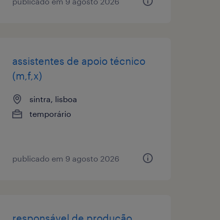
publicado em 9 agosto 2026
assistentes de apoio técnico
(m,f,x)
sintra, lisboa
temporário
publicado em 9 agosto 2026
responsável de produção