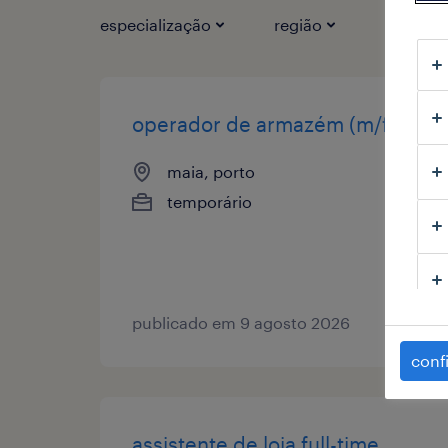
especialização
região
tipo de 
operador de armazém (m/f/x)
maia, porto
temporário
publicado em 9 agosto 2026
conf
assistente de loja full-time