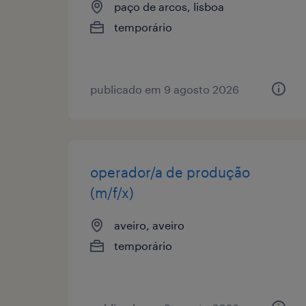
paço de arcos, lisboa
temporário
publicado em 9 agosto 2026
operador/a de produção
(m/f/x)
aveiro, aveiro
temporário