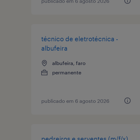
publicado em 6 agosto 2026
técnico de eletrotécnica -
albufeira
albufeira, faro
permanente
publicado em 6 agosto 2026
pedreiros e serventes (m/f/x)