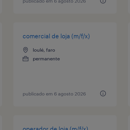
publicado em 6 agosto 2026
comercial de loja (m/f/x)
loulé, faro
permanente
publicado em 6 agosto 2026
operador de loja (m/f/x)