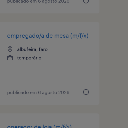
publicado em 6 agosto 2026
empregado/a de mesa (m/f/x)
albufeira, faro
temporário
publicado em 6 agosto 2026
operador de loja (m/f/x)