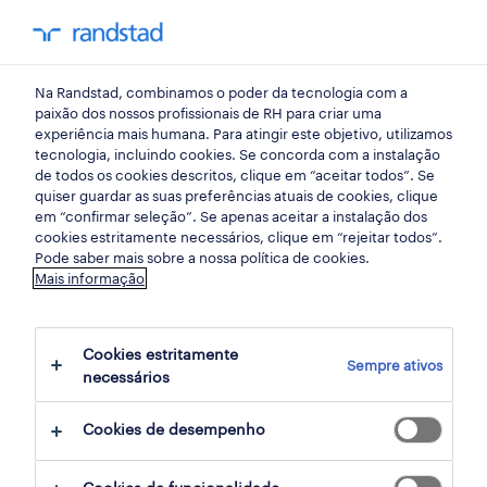
my randst
Na Randstad, combinamos o poder da tecnologia com a
lisboa
paixão dos nossos profissionais de RH para criar uma
experiência mais humana. Para atingir este objetivo, utilizamos
tecnologia, incluindo cookies. Se concorda com a instalação
de todos os cookies descritos, clique em “aceitar todos”. Se
quiser guardar as suas preferências atuais de cookies, clique
em “confirmar seleção”. Se apenas aceitar a instalação dos
cookies estritamente necessários, clique em “rejeitar todos”.
Pode saber mais sobre a nossa política de cookies.
Mais informação
Cookies estritamente
Sempre ativos
280 ofertas disponíveis em Porto, Portugal,
necessários
Lisboa
Cookies de desempenho
filter
1