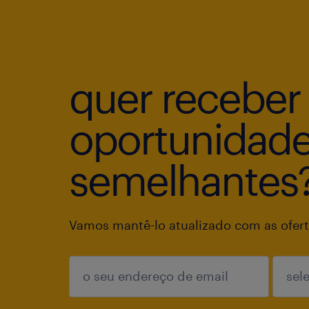
quer receber
oportunidad
semelhantes
Vamos mantê-lo atualizado com as ofert
enviar