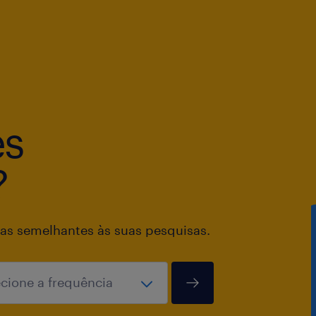
es
?
as semelhantes às suas pesquisas.