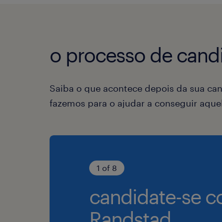
o processo de candi
Saiba o que acontece depois da sua can
fazemos para o ajudar a conseguir aqu
1 of 8
candidate-se c
Randstad.