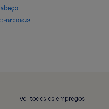
cabeço
d@randstad.pt
ver todos os empregos