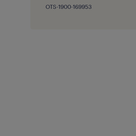
OTS-1900-169953