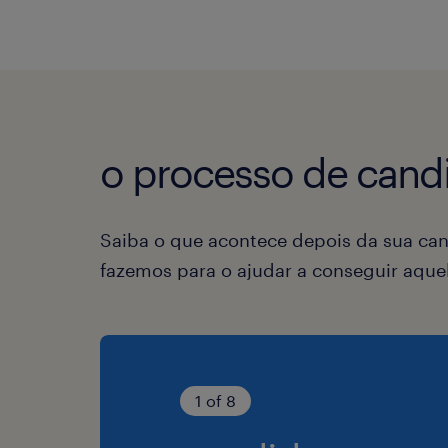
o processo de candi
Saiba o que acontece depois da sua can
fazemos para o ajudar a conseguir aqu
1 of 8