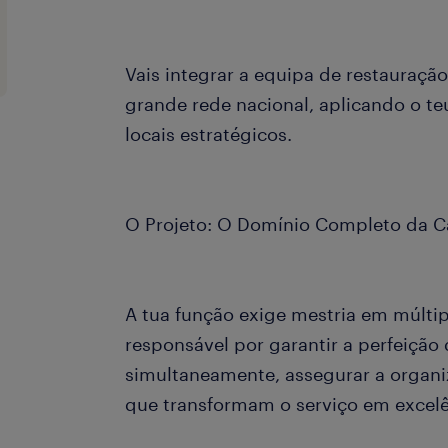
Vais integrar a equipa de restauração
grande rede nacional, aplicando o t
locais estratégicos.
O Projeto: O Domínio Completo da Ca
A tua função exige mestria em múltip
responsável por garantir a perfeição
simultaneamente, assegurar a organiz
que transformam o serviço em excelê