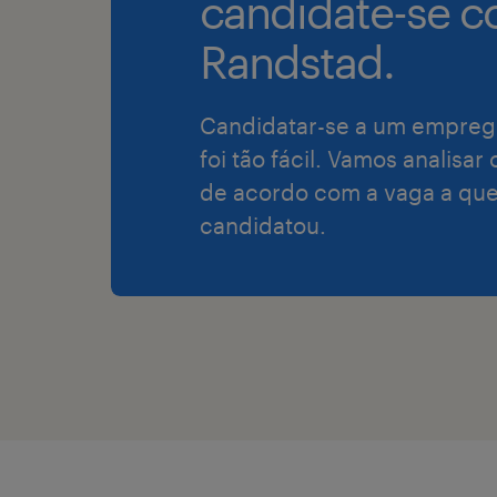
candidate-se c
Randstad.
Candidatar-se a um empreg
foi tão fácil. Vamos analisar
de acordo com a vaga a que
candidatou.