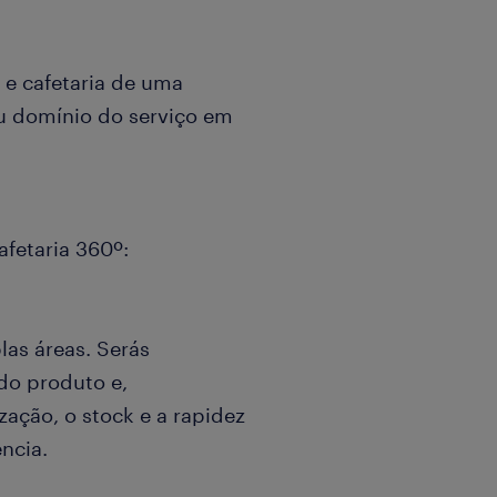
 e cafetaria de uma
eu domínio do serviço em
fetaria 360º:
las áreas. Serás
 do produto e,
ação, o stock e a rapidez
ncia.