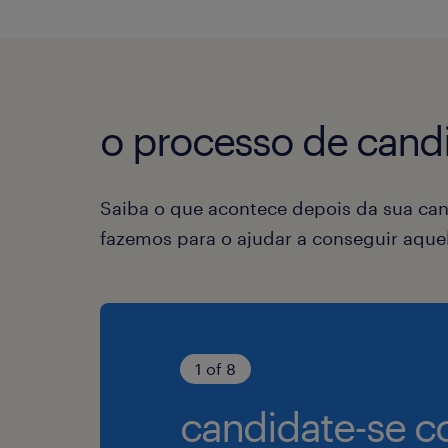
o processo de candi
Saiba o que acontece depois da sua can
fazemos para o ajudar a conseguir aqu
1 of 8
candidate-se c