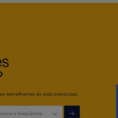
es
?
as semelhantes às suas pesquisas.