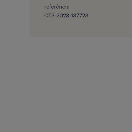
referência
OTS-2023-137723