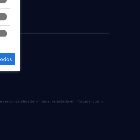
todos
de responsabilidade limitada, registada em Portugal com o