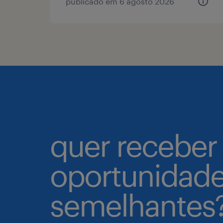
publicado em 6 agosto 2026
quer receber
oportunidad
semelhantes