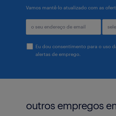
Vamos mantê-lo atualizado com as ofert
enviar
Eu dou consentimento para o uso d
alertas de emprego.
outros empregos em