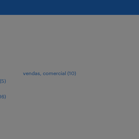
vendas, comercial
(
10
)
(
5
)
16
)