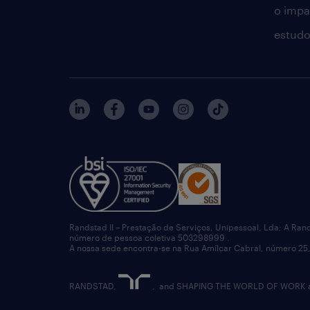
o impac
estudo
Randstad II – Prestação de Serviços, Unipessoal, Lda; A Ran
número de pessoa coletiva 503298999 .
A nossa sede encontra-se na Rua Amílcar Cabral, número 25,
RANDSTAD,
, and SHAPING THE WORLD OF WORK are