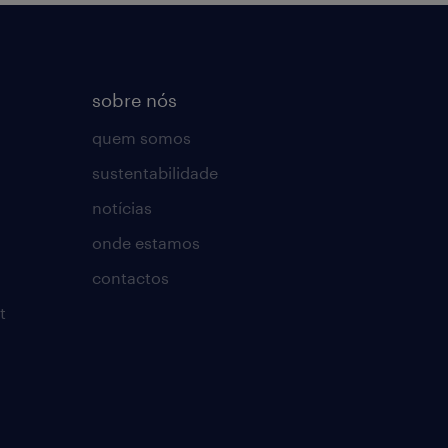
sobre nós
quem somos
sustentabilidade
notícias
onde estamos
contactos
t