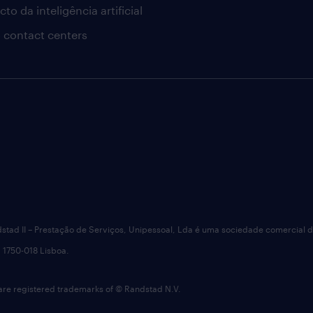
to da inteligência artificial
 contact centers
dstad II – Prestação de Serviços, Unipessoal, Lda é uma sociedade comercial 
 1750-018 Lisboa.
 registered trademarks of © Randstad N.V.