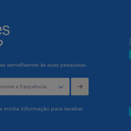
es
?
as semelhantes às suas pesquisas.
a minha informação para receber