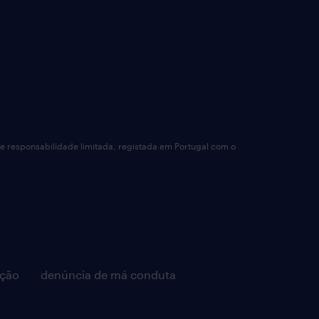
de responsabilidade limitada, registada em Portugal com o
pção
denúncia de má conduta