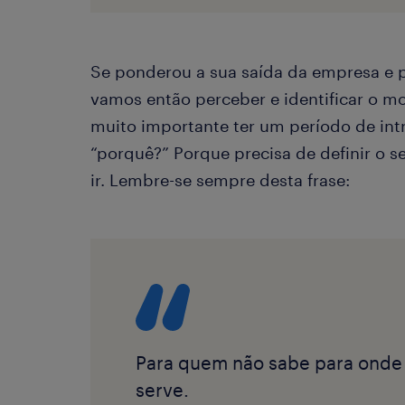
Se ponderou a sua saída da empresa e p
vamos então perceber e identificar o mo
muito importante ter um período de int
“porquê?” Porque precisa de definir o 
ir. Lembre-se sempre desta frase:
Para quem não sabe para onde 
serve.