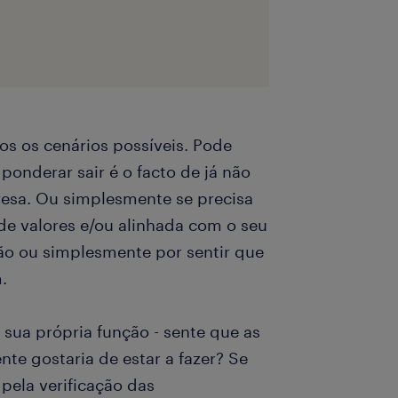
os os cenários possíveis. Pode
ponderar sair é o facto de já não
resa. Ou simplesmente se precisa
e valores e/ou alinhada com o seu
ão ou simplesmente por sentir que
.
sua própria função - sente que as
te gostaria de estar a fazer? Se
pela verificação das