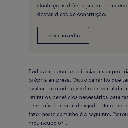
Conheça as diferenças entre um curr
destas dicas de construção.
cv vs linkedin
Poderá até ponderar iniciar a sua própri
própria empresa. Outro caminho que terá
avaliar, de modo a verificar a viabilida
retirar os benefícios necessários para f
o seu nível de vida desejado. Uma perg
fazer neste caminho é a seguinte: “esto
meu negócio?”.