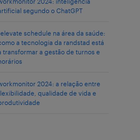
workmonitor 2024: inteligência
artificial segundo o ChatGPT
relevate schedule na área da saúde:
como a tecnologia da randstad está
a transformar a gestão de turnos e
horários
workmonitor 2024: a relação entre
flexibilidade, qualidade de vida e
produtividade