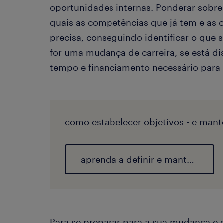
oportunidades internas. Ponderar sobre 
quais as competências que já tem e as 
precisa, conseguindo identificar o que 
for uma mudança de carreira, se está d
tempo e financiamento necessário para 
como estabelecer objetivos - e mantê
aprenda a definir e manter objetivos
Para se preparar para a sua mudança e 