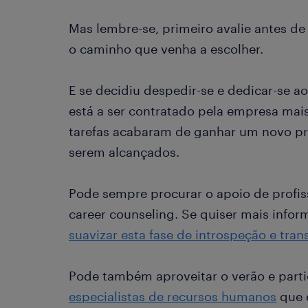
Mas lembre-se, primeiro avalie antes de 
o caminho que venha a escolher.
E se decidiu despedir-se e dedicar-se a
está a ser contratado pela empresa mais
tarefas acabaram de ganhar um novo pr
serem alcançados.
Pode sempre procurar o apoio de profis
career counseling. Se quiser mais info
suavizar esta fase de introspeção e tran
Pode também aproveitar o verão e part
especialistas de recursos humanos
que e