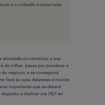
ículo e o LinkedIn e tome nota
a atividade ou constituir a sua
 de trilhar, passa por ponderar e
de do negócio, e se conseguirá
azer face às suas despesas e manter
unta importante que se deverá
u disposto a dedicar-me 24/7 ao