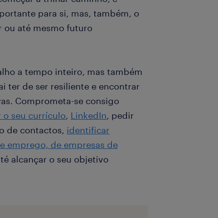
mportante para si, mas, também, o
r ou até mesmo futuro
alho a tempo inteiro, mas também
 ter de ser resiliente e encontrar
tivas. Comprometa-se consigo
 o seu currículo
,
LinkedIn
, pedir
lo de contactos,
identificar
de emprego, de empresas de
até alcançar o seu objetivo