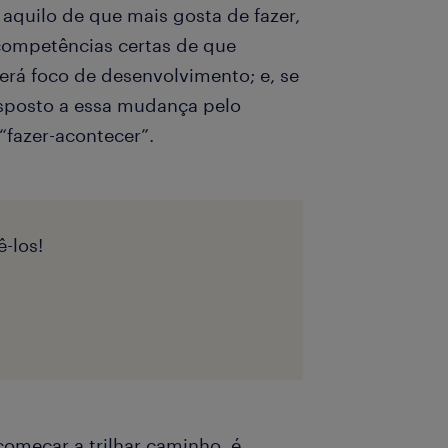
aquilo de que mais gosta de fazer,
competências certas de que
será foco de desenvolvimento; e, se
isposto a essa mudança pelo
“fazer-acontecer”.
-los!
começar a trilhar caminho, é