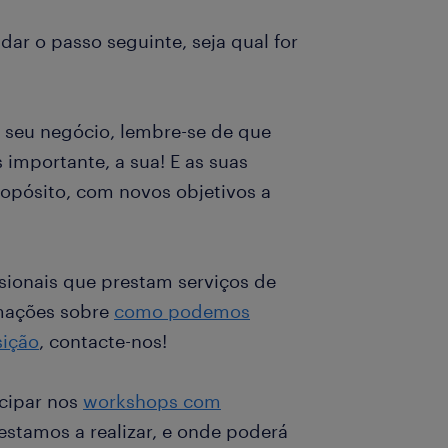
dar o passo seguinte, seja qual for
o seu negócio, lembre-se de que
 importante, a sua! E as suas
opósito, com novos objetivos a
sionais que prestam serviços de
rmações sobre
como podemos
sição
, contacte-nos!
icipar nos
workshops com
stamos a realizar, e onde poderá