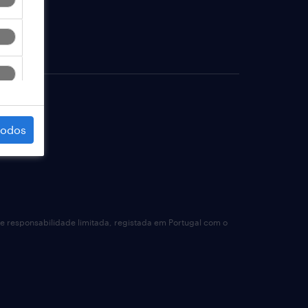
todos
de responsabilidade limitada, registada em Portugal com o