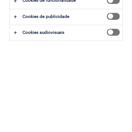
Cookies de funcionalidade
Cookies de publicidade
p2p accountant
lisboa, lisboa
Cookies audiovisuais
permanente
publicado em 6 agosto 2026