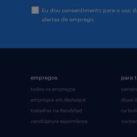
Eu dou consentimento para o uso d
alertas de emprego.
empregos
para 
todos os empregos
carreir
empregos em destaque
dicas d
trabalhar na Randstad
cv bui
candidatura espontânea
contac