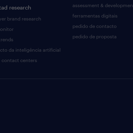
assessment & developmen
tad research
ferramentas digitais
er brand research
pedido de contacto
onitor
pedido de proposta
 trends
to da inteligência artificial
 contact centers