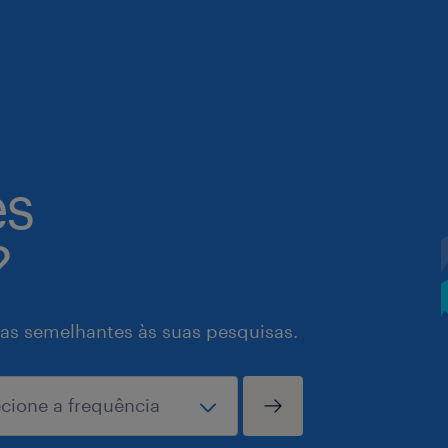
es
?
as semelhantes às suas pesquisas.