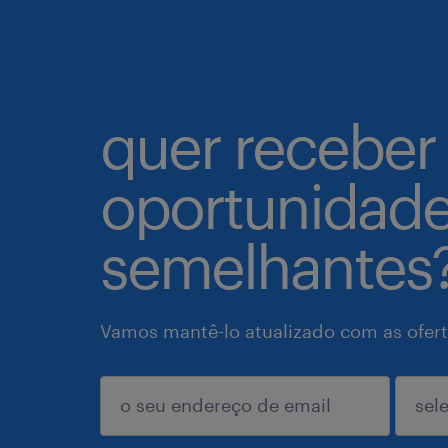
quer receber
oportunidad
semelhantes
Vamos mantê-lo atualizado com as ofert
enviar