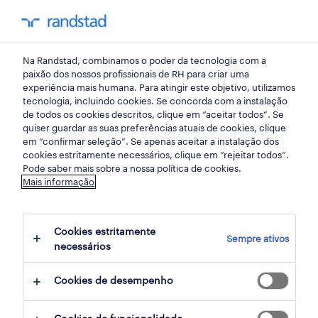
my randst
Na Randstad, combinamos o poder da tecnologia com a
porto
paixão dos nossos profissionais de RH para criar uma
experiência mais humana. Para atingir este objetivo, utilizamos
tecnologia, incluindo cookies. Se concorda com a instalação
de todos os cookies descritos, clique em “aceitar todos”. Se
quiser guardar as suas preferências atuais de cookies, clique
em “confirmar seleção”. Se apenas aceitar a instalação dos
cookies estritamente necessários, clique em “rejeitar todos”.
Pode saber mais sobre a nossa política de cookies.
Mais informação
Cookies estritamente
Sempre ativos
88 ofertas disponíveis em Gondomar, Porto
necessários
Cookies de desempenho
filter
1