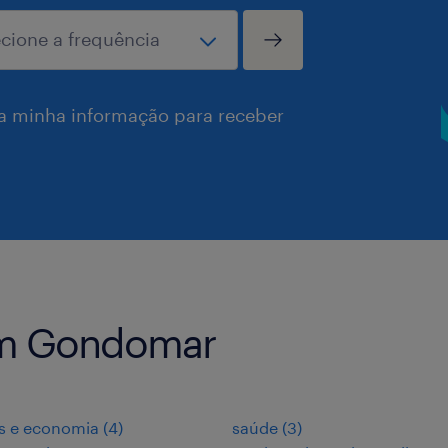
a minha informação para receber
em Gondomar
s e economia
(
4
)
saúde
(
3
)