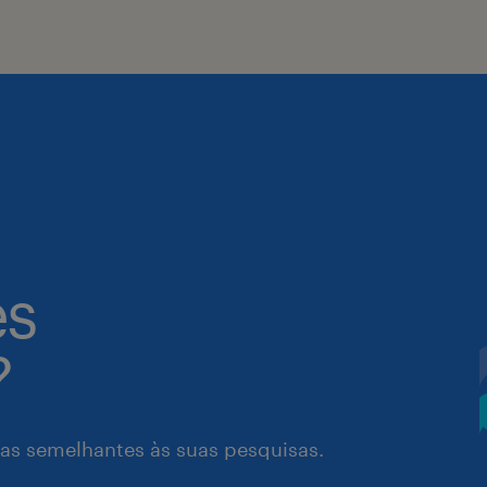
es
?
as semelhantes às suas pesquisas.