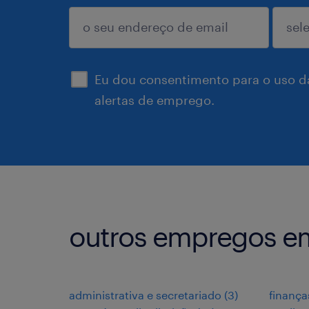
enviar
Eu dou consentimento para o uso d
alertas de emprego.
outros empregos 
administrativa e secretariado
(
3
)
finança