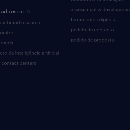
assessment & developmen
tad research
ferramentas digitais
er brand research
pedido de contacto
onitor
pedido de proposta
 trends
to da inteligência artificial
 contact centers