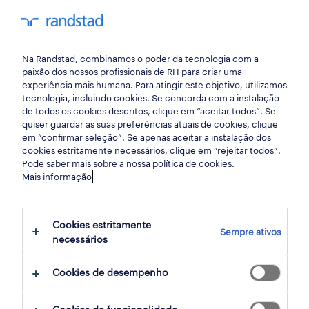
my randst
Na Randstad, combinamos o poder da tecnologia com a
lisboa
paixão dos nossos profissionais de RH para criar uma
experiência mais humana. Para atingir este objetivo, utilizamos
tecnologia, incluindo cookies. Se concorda com a instalação
de todos os cookies descritos, clique em “aceitar todos”. Se
quiser guardar as suas preferências atuais de cookies, clique
em “confirmar seleção”. Se apenas aceitar a instalação dos
cookies estritamente necessários, clique em “rejeitar todos”.
Pode saber mais sobre a nossa política de cookies.
Mais informação
Cookies estritamente
Sempre ativos
302 ofertas disponíveis em Loures, Lisboa
necessários
Cookies de desempenho
filter
1