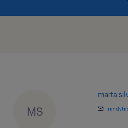
marta sil
MS
randsta