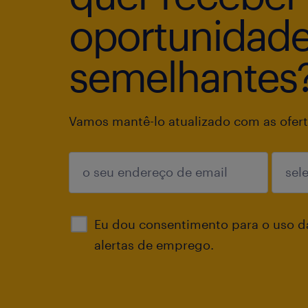
oportunidad
semelhantes
Vamos mantê-lo atualizado com as ofert
enviar
Eu dou consentimento para o uso d
alertas de emprego.