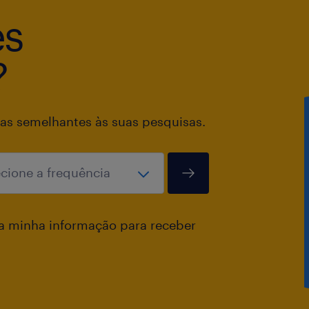
es
?
as semelhantes às suas pesquisas.
a minha informação para receber