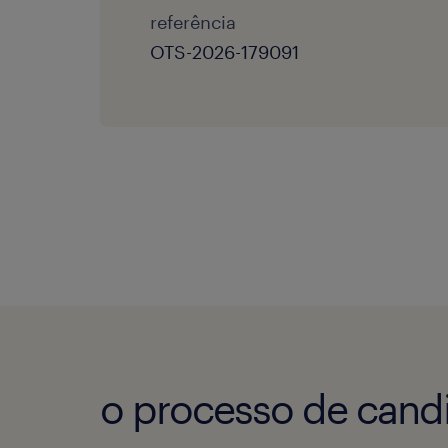
referência
OTS-2026-179091
o processo de candi