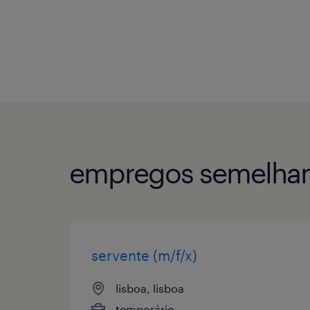
empregos semelhan
servente (m/f/x)
lisboa, lisboa
temporário