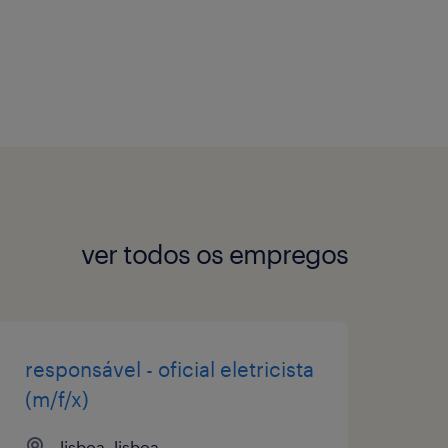
ver todos os empregos
responsável - oficial eletricista
(m/f/x)
lisboa, lisboa