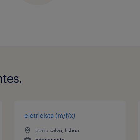
tes.
eletricista (m/f/x)
porto salvo, lisboa
permanente