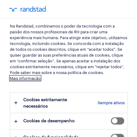
my randst
Na Randstad, combinamos o poder da tecnologia com a
lisboa
paixão dos nossos profissionais de RH para criar uma
experiência mais humana. Para atingir este objetivo, utilizamos
tecnologia, incluindo cookies. Se concorda com a instalação
de todos os cookies descritos, clique em “aceitar todos”. Se
quiser guardar as suas preferências atuais de cookies, clique
em “confirmar seleção”. Se apenas aceitar a instalação dos
cookies estritamente necessários, clique em “rejeitar todos”.
Pode saber mais sobre a nossa política de cookies.
Mais informação
Cookies estritamente
Sempre ativos
294 ofertas disponíveis em Loures, Lisboa
necessários
Cookies de desempenho
filter
1