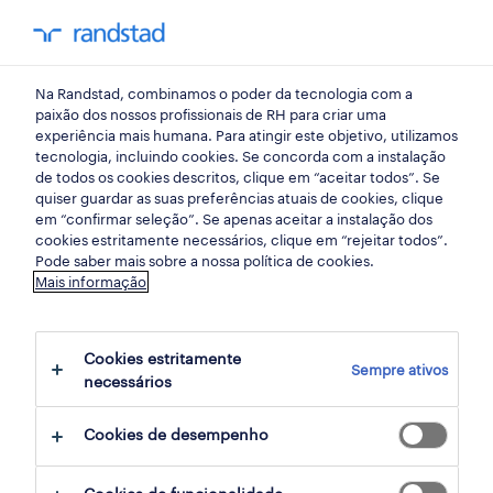
my randst
Na Randstad, combinamos o poder da tecnologia com a
lisboa
paixão dos nossos profissionais de RH para criar uma
experiência mais humana. Para atingir este objetivo, utilizamos
tecnologia, incluindo cookies. Se concorda com a instalação
de todos os cookies descritos, clique em “aceitar todos”. Se
quiser guardar as suas preferências atuais de cookies, clique
em “confirmar seleção”. Se apenas aceitar a instalação dos
cookies estritamente necessários, clique em “rejeitar todos”.
Pode saber mais sobre a nossa política de cookies.
Mais informação
Cookies estritamente
Sempre ativos
282 ofertas disponíveis em Lisbon, Lisboa
necessários
Cookies de desempenho
filter
1