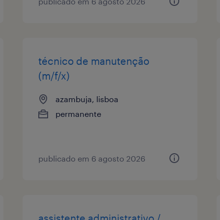
publicado em 6 agosto 2026
técnico de manutenção
(m/f/x)
azambuja, lisboa
permanente
publicado em 6 agosto 2026
assistente administrativo /