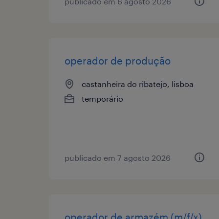
publicado em 6 agosto 2026
operador de produção
castanheira do ribatejo, lisboa
temporário
publicado em 7 agosto 2026
operador de armazém (m/f/x)