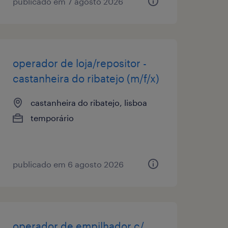
publicado em 7 agosto 2026
operador de loja/repositor -
castanheira do ribatejo (m/f/x)
castanheira do ribatejo, lisboa
temporário
publicado em 6 agosto 2026
operador de empilhador c/