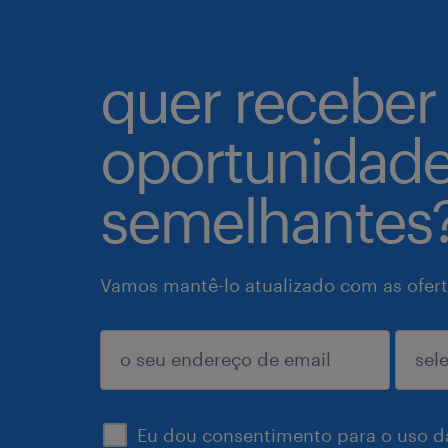
quer receber
oportunidad
semelhantes
Vamos mantê-lo atualizado com as ofert
enviar
Eu dou consentimento para o uso d