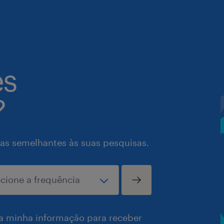
es
?
as semelhantes às suas pesquisas.
a minha informação para receber