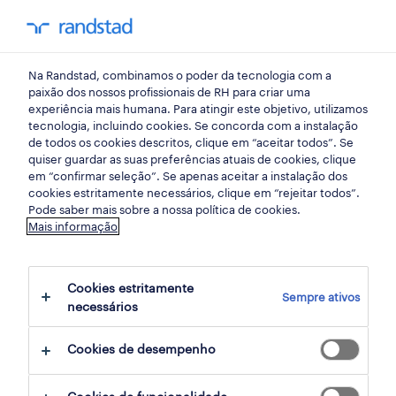
my randst
Na Randstad, combinamos o poder da tecnologia com a
lisbon
paixão dos nossos profissionais de RH para criar uma
experiência mais humana. Para atingir este objetivo, utilizamos
tecnologia, incluindo cookies. Se concorda com a instalação
de todos os cookies descritos, clique em “aceitar todos”. Se
quiser guardar as suas preferências atuais de cookies, clique
em “confirmar seleção”. Se apenas aceitar a instalação dos
cookies estritamente necessários, clique em “rejeitar todos”.
Pode saber mais sobre a nossa política de cookies.
Mais informação
Cookies estritamente
Sempre ativos
80 Temporário encontrar Lisbon, Lisboa
necessários
Cookies de desempenho
filter
2