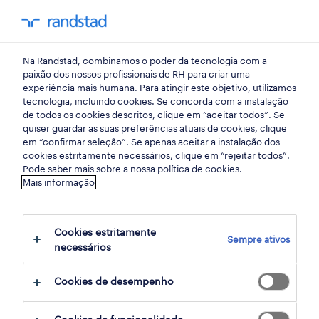
my randst
Na Randstad, combinamos o poder da tecnologia com a
lisboa
paixão dos nossos profissionais de RH para criar uma
experiência mais humana. Para atingir este objetivo, utilizamos
tecnologia, incluindo cookies. Se concorda com a instalação
de todos os cookies descritos, clique em “aceitar todos”. Se
quiser guardar as suas preferências atuais de cookies, clique
em “confirmar seleção”. Se apenas aceitar a instalação dos
cookies estritamente necessários, clique em “rejeitar todos”.
Pode saber mais sobre a nossa política de cookies.
Mais informação
Cookies estritamente
Sempre ativos
281 ofertas disponíveis em Lisbon, Lisboa
necessários
Cookies de desempenho
filter
1