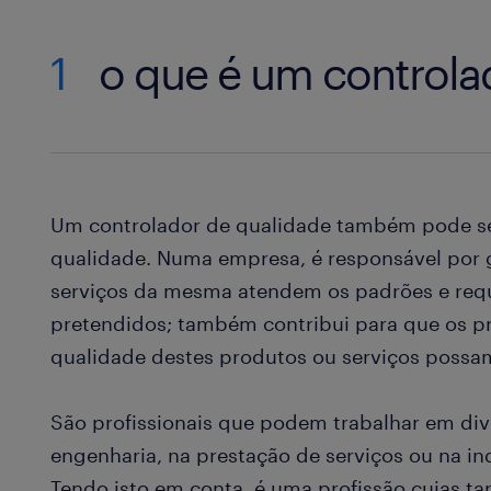
1
o que é um controla
Um controlador de qualidade também pode s
qualidade. Numa empresa, é responsável por 
serviços da mesma atendem os padrões e requ
pretendidos; também contribui para que os 
qualidade destes produtos ou serviços possam
São profissionais que podem trabalhar em div
engenharia, na prestação de serviços ou na in
Tendo isto em conta, é uma profissão cujas t