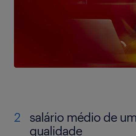
2
salário médio de um
qualidade