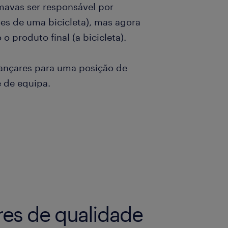
mavas ser responsável por
es de uma bicicleta), mas agora
o produto final (a bicicleta).
nçares para uma posição de
e de equipa.
res de qualidade