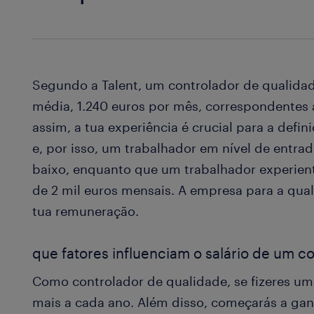
Segundo a Talent, um controlador de qualida
média, 1.240 euros por mês, correspondentes 
assim, a tua experiência é crucial para a defi
e, por isso, um trabalhador em nível de entra
baixo, enquanto que um trabalhador experien
de 2 mil euros mensais. A empresa para a qua
tua remuneração.
que fatores influenciam o salário de um c
Como controlador de qualidade, se fizeres u
mais a cada ano. Além disso, começarás a ga