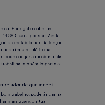
de em Portugal recebe, em
a 14.880 euros por ano. Ainda
nição da rentabilidade da função
da pode ter um salário mais
te pode chegar a receber mais
l trabalhas também impacta a
ontrolador de qualidade?
m bom trabalho, poderás ganhar
nhar mais quando a tua