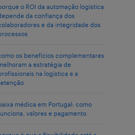
porque o ROI da automação logística
depende da confiança dos
colaboradores e da integridade dos
processos
como os benefícios complementares
melhoram a estratégia de
profissionais na logística e a
retenção
baixa médica em Portugal: como
funciona, valores e pagamento