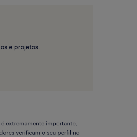
os e projetos.
a é extremamente importante,
res verificam o seu perfil no