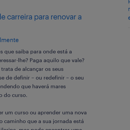
 carreira para renovar a
almente
s que saiba para onde está a
eressar-lhe? Paga aquilo que vale?
 trata de alcançar os seus
e de definir – ou redefinir – o seu
tendendo que haverá mares
o do curso.
zer um curso ou aprender uma nova
ao caminho que a sua jornada está
ilarina, mas pode encontrar uma