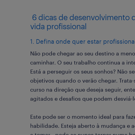
6 dicas de desenvolvimento de
vida profissional
1. Defina onde quer estar profission
Não pode chegar ao seu destino a meno
caminhar. O seu trabalho continua a int
Está a perseguir os seus sonhos? Não se
objetivos quando o verão chegar. Trata-s
curso na direção que deseja seguir, en
agitados e desafios que podem desviá-l
Este pode ser o momento ideal para fa
habilidade. Esteja aberto à mudança e 
a tomar - pode-se nunca tornar numa ba