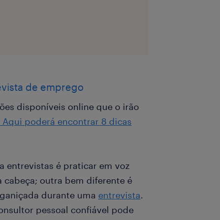
evista de emprego
s disponíveis online que o irão
Aqui poderá encontrar 8 dicas
a entrevistas é praticar em voz
a cabeça; outra bem diferente é
esganiçada durante uma
entrevista
.
nsultor pessoal confiável pode