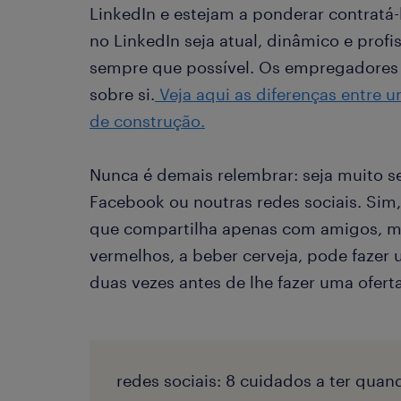
LinkedIn e estejam a ponderar contratá-l
no LinkedIn seja atual, dinâmico e prof
sempre que possível. Os empregadores 
sobre si.
Veja aqui as diferenças entre 
de construção.
Nunca é demais relembrar: seja muito s
Facebook ou noutras redes sociais. Sim,
que compartilha apenas com amigos, ma
vermelhos, a beber cerveja, pode fazer
duas vezes antes de lhe fazer uma oferta
redes sociais: 8 cuidados a ter qu