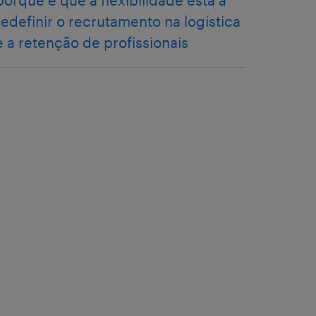
porque é que a flexibilidade está a
redefinir o recrutamento na logística
e a retenção de profissionais