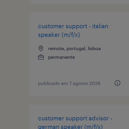
customer support - italian
speaker (m/f/x)
remote, portugal, lisboa
permanente
publicado em 7 agosto 2026
customer support advisor -
german speaker (m/f/x)