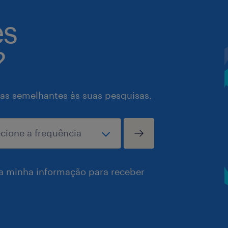
es
?
as semelhantes às suas pesquisas.
a minha informação para receber