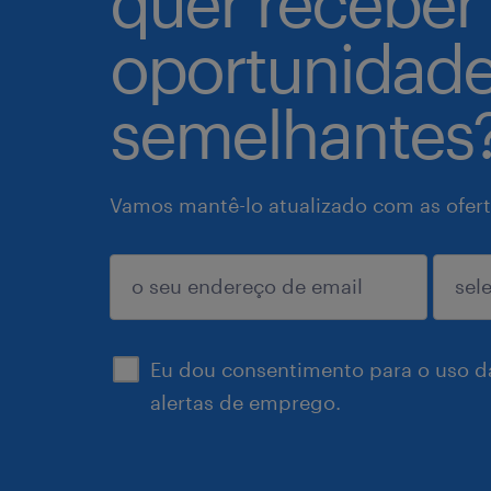
quer receber
oportunidad
semelhantes
Vamos mantê-lo atualizado com as ofert
enviar
Eu dou consentimento para o uso d
alertas de emprego.