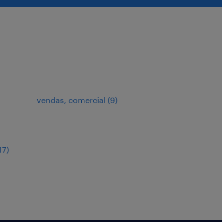
vendas, comercial
(
9
)
17
)