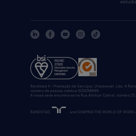
estudo
Randstad II – Prestação de Serviços, Unipessoal, Lda; A Ran
número de pessoa coletiva 503298999 .
A nossa sede encontra-se na Rua Amílcar Cabral, número 25,
RANDSTAD,
, and SHAPING THE WORLD OF WORK are