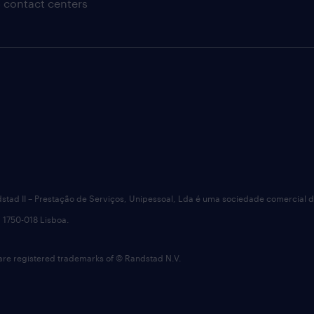
 contact centers
dstad II – Prestação de Serviços, Unipessoal, Lda é uma sociedade comercial 
 1750-018 Lisboa.
 registered trademarks of © Randstad N.V.