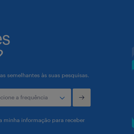
es
?
as semelhantes às suas pesquisas.
a minha informação para receber