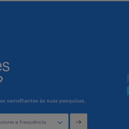
es
?
as semelhantes às suas pesquisas.