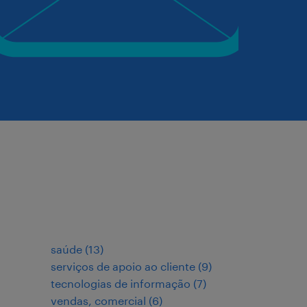
saúde
(
13
)
serviços de apoio ao cliente
(
9
)
tecnologias de informação
(
7
)
vendas, comercial
(
6
)