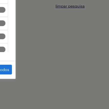
limpar pesquisa
todos