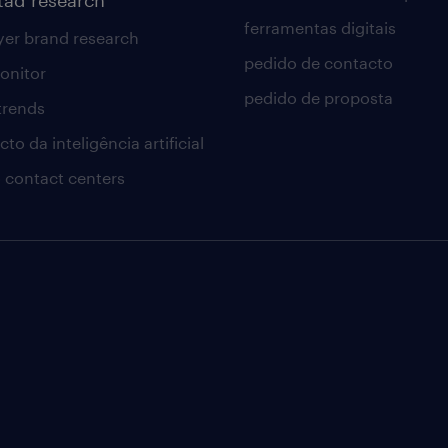
ferramentas digitais
er brand research
pedido de contacto
onitor
pedido de proposta
 trends
to da inteligência artificial
 contact centers