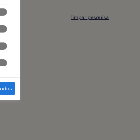
limpar pesquisa
todos