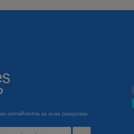
es
?
as semelhantes às suas pesquisas.