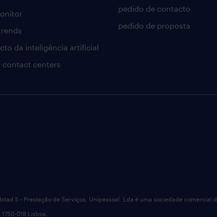
pedido de contacto
onitor
pedido de proposta
 trends
to da inteligência artificial
 contact centers
dstad II – Prestação de Serviços, Unipessoal, Lda é uma sociedade comercial 
 1750-018 Lisboa.