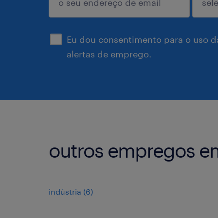
enviar
Eu dou consentimento para o uso d
alertas de emprego.
outros empregos em
indústria
(
6
)