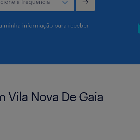
a minha informação para receber
 Vila Nova De Gaia