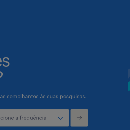
es
?
as semelhantes às suas pesquisas.