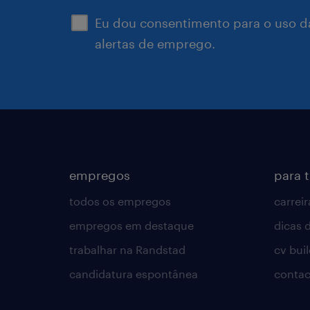
Eu dou consentimento para o uso d
alertas de emprego.
empregos
para 
todos os empregos
carreir
empregos em destaque
dicas d
trabalhar na Randstad
cv bui
candidatura espontânea
contac