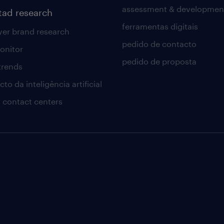
assessment & developmen
tad research
ferramentas digitais
er brand research
pedido de contacto
onitor
pedido de proposta
 trends
to da inteligência artificial
 contact centers