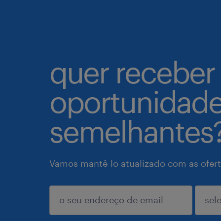
quer receber
oportunidad
semelhantes
Vamos mantê-lo atualizado com as ofert
enviar