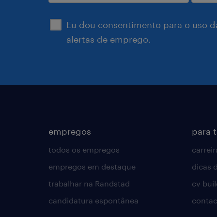
enviar
Eu dou consentimento para o uso d
alertas de emprego.
empregos
para 
todos os empregos
carreir
empregos em destaque
dicas d
trabalhar na Randstad
cv bui
candidatura espontânea
contac