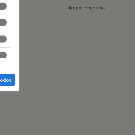
limpar pesquisa
todos