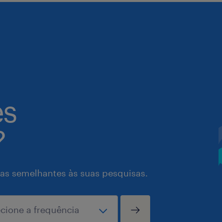
es
?
as semelhantes às suas pesquisas.