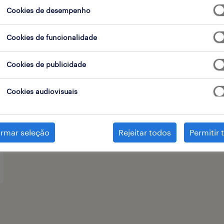
Cookies de desempenho
tipo de contrato
Cookies de funcionalidade
Cookies de publicidade
Cookies audiovisuais
irmar seleção
Rejeitar todos
Permitir 