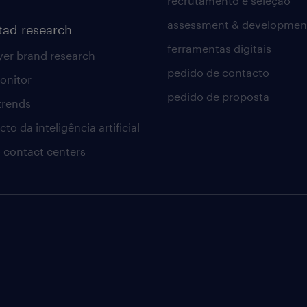
recrutamento e seleção
assessment & developmen
tad research
ferramentas digitais
er brand research
pedido de contacto
onitor
pedido de proposta
 trends
to da inteligência artificial
 contact centers