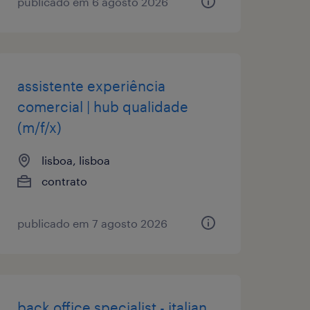
publicado em 6 agosto 2026
assistente experiência
comercial | hub qualidade
(m/f/x)
lisboa, lisboa
contrato
publicado em 7 agosto 2026
back office specialist - italian