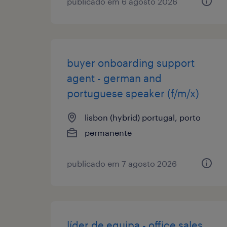
publicado em 6 agosto 2026
buyer onboarding support
agent - german and
portuguese speaker (f/m/x)
lisbon (hybrid) portugal, porto
permanente
publicado em 7 agosto 2026
líder de equipa - office sales