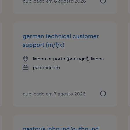
publicado em 6 agosto 2026
german technical customer
support (m/f/x)
lisbon or porto (portugal), lisboa
permanente
publicado em 7 agosto 2026
gestor/a inbound/outbound