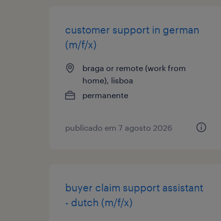
customer support in german
(m/f/x)
braga or remote (work from
home), lisboa
permanente
publicado em 7 agosto 2026
buyer claim support assistant
- dutch (m/f/x)