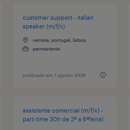
customer support - italian
speaker (m/f/x)
remote, portugal, lisboa
permanente
publicado em 7 agosto 2026
assistente comercial (m/f/x) -
part-time 30h de 2ª a 6ªfeira)