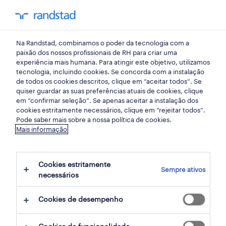
my randst
Na Randstad, combinamos o poder da tecnologia com a
lisbon
paixão dos nossos profissionais de RH para criar uma
experiência mais humana. Para atingir este objetivo, utilizamos
tecnologia, incluindo cookies. Se concorda com a instalação
de todos os cookies descritos, clique em “aceitar todos”. Se
quiser guardar as suas preferências atuais de cookies, clique
em “confirmar seleção”. Se apenas aceitar a instalação dos
cookies estritamente necessários, clique em “rejeitar todos”.
Pode saber mais sobre a nossa política de cookies.
Mais informação
Cookies estritamente
Sempre ativos
55 Contrato encontrar Lisbon, Lisboa
necessários
Cookies de desempenho
filter
2