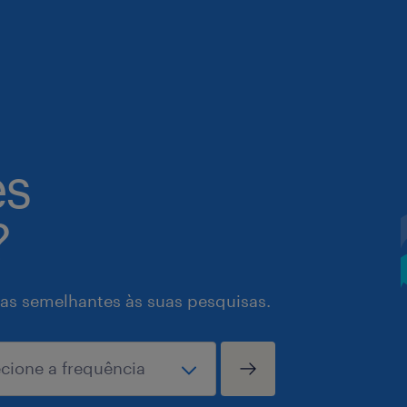
es
?
as semelhantes às suas pesquisas.