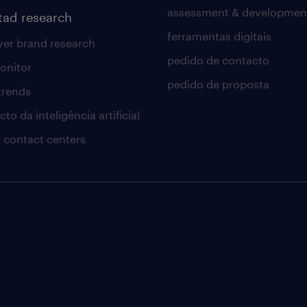
assessment & developmen
tad research
ferramentas digitais
er brand research
pedido de contacto
onitor
pedido de proposta
 trends
to da inteligência artificial
 contact centers