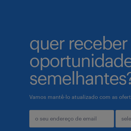
quer receber
oportunidad
semelhantes
Vamos mantê-lo atualizado com as ofert
enviar