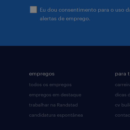
Eu dou consentimento para o uso d
alertas de emprego.
empregos
para 
todos os empregos
carreir
empregos em destaque
dicas d
trabalhar na Randstad
cv bui
candidatura espontânea
contac