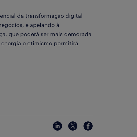
ncial da transformação digital
negócios, e apelando à
nça, que poderá ser mais demorada
e energia e otimismo permitirá