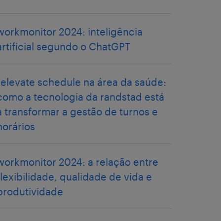
workmonitor 2024: inteligência
artificial segundo o ChatGPT
relevate schedule na área da saúde:
como a tecnologia da randstad está
a transformar a gestão de turnos e
horários
workmonitor 2024: a relação entre
flexibilidade, qualidade de vida e
produtividade