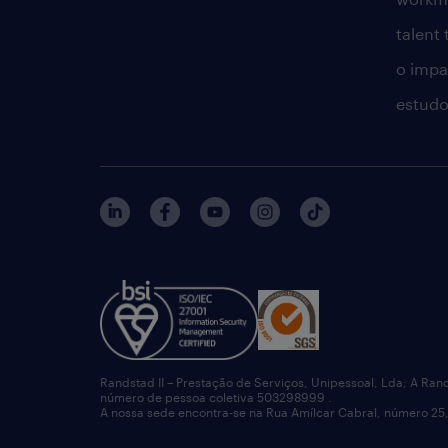
talent
o impac
estudo
Randstad II – Prestação de Serviços, Unipessoal, Lda; A Ran
número de pessoa coletiva 503298999 .
A nossa sede encontra-se na Rua Amílcar Cabral, número 25,