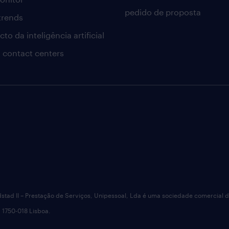
pedido de proposta
 trends
to da inteligência artificial
 contact centers
dstad II – Prestação de Serviços, Unipessoal, Lda é uma sociedade comercial 
 1750-018 Lisboa.