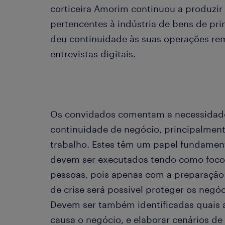
corticeira Amorim continuou a produzir
pertencentes à indústria de bens de pr
deu continuidade às suas operações re
entrevistas digitais.
Os convidados comentam a necessidade
continuidade de negócio, principalmen
trabalho. Estes têm um papel fundament
devem ser executados tendo como foco 
pessoas, pois apenas com a preparação 
de crise será possível proteger os negóc
Devem ser também identificadas quais 
causa o negócio, e elaborar cenários de