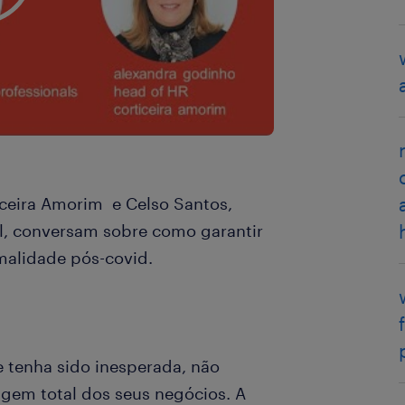
iceira Amorim e Celso Santos,
l, conversam sobre como garantir
malidade pós-covid.
 tenha sido inesperada, não
gem total dos seus negócios. A