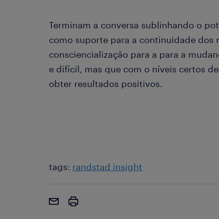
Terminam a conversa sublinhando o pote
como suporte para a continuidade dos 
consciencialização para a para a muda
e difícil, mas que com o níveis certos d
obter resultados positivos.
tags:
randstad insight