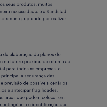
 os seus produtos, muitos
imeira necessidade, e a Randstad
motamente, optando por realizar
 da elaboração de planos de
te no futuro próximo de retoma ao
al para todos as empresas, e
principal a segurança das
e previsão de possíveis cenários
ios e antecipar fragilidades.
as áreas que podem colocar em
 contingência e identificação dos