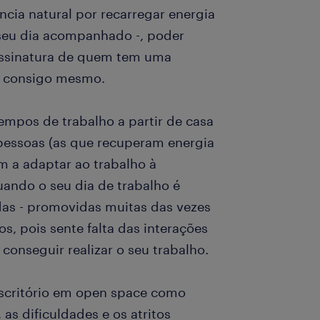
cia natural por recarregar energia
 seu dia acompanhado -, poder
 assinatura de quem tem uma
ia consigo mesmo.
empos de trabalho a partir de casa
 pessoas (as que recuperam energia
 a adaptar ao trabalho à
uando o seu dia de trabalho é
as - promovidas muitas das vezes
, pois sente falta das interações
conseguir realizar o seu trabalho.
escritório em open space como
as dificuldades e os atritos