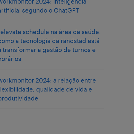
workmonitor 2024: inteligência
artificial segundo o ChatGPT
relevate schedule na área da saúde:
como a tecnologia da randstad está
a transformar a gestão de turnos e
horários
workmonitor 2024: a relação entre
flexibilidade, qualidade de vida e
produtividade