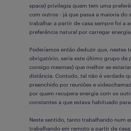
space) privilegia quem tem uma preferên
com outros - já que passa a maioria do
trabalhar a partir de casa sempre foi a
preferência natural por carregar energ
Poderíamos então deduzir que, nestes t
obrigatório, seria este último grupo de
consigo mesmas) que melhor se estariam
distância. Contudo, tal não é verdade q
preenchido por reuniões e videochamad
por quem recupera energia com os outros
constantes a que estava habituado para 
Neste sentido, tanto trabalhando num 
trabalhando em remoto a partir de casa, 