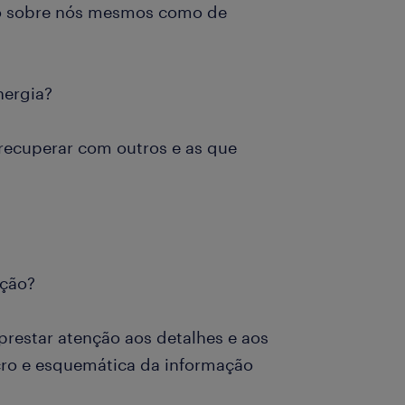
to sobre nós mesmos como de
nergia?
 recuperar com outros e as que
ação?
prestar atenção aos detalhes e aos
cro e esquemática da informação