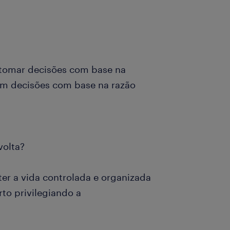
 tomar decisões com base na
m decisões com base na razão
volta?
ter a vida controlada e organizada
to privilegiando a