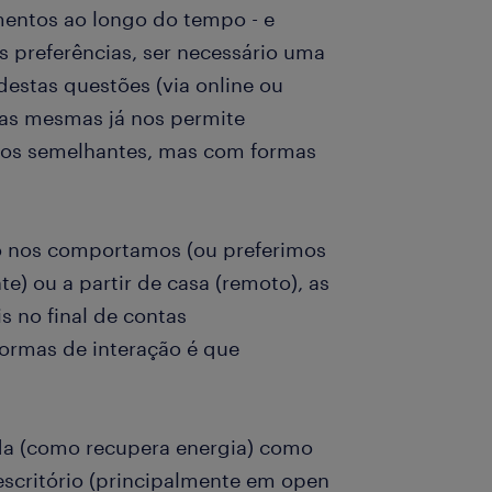
entos ao longo do tempo - e
s preferências, ser necessário uma
estas questões (via online ou
re as mesmas já nos permite
os semelhantes, mas com formas
 nos comportamos (ou preferimos
e) ou a partir de casa (remoto), as
s no final de contas
ormas de interação é que
a (como recupera energia) como
scritório (principalmente em open