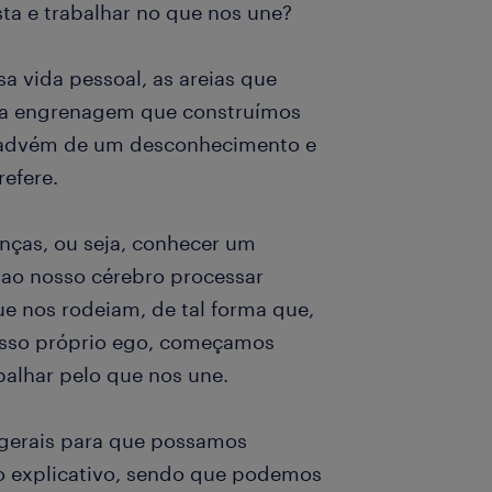
ta e trabalhar no que nos une?
a vida pessoal, as areias que
m a engrenagem que construímos
, advém de um desconhecimento e
refere.
nças, ou seja, conhecer um
 ao nosso cérebro processar
 nos rodeiam, de tal forma que,
sso próprio ego, começamos
balhar pelo que nos une.
 gerais para que possamos
o explicativo, sendo que podemos