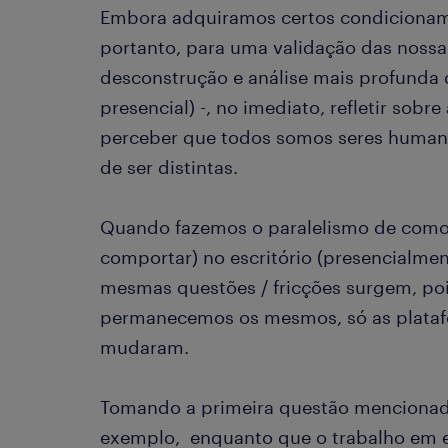
Embora adquiramos certos condicionam
portanto, para uma validação das nossa
desconstrução e análise mais profunda d
presencial) -, no imediato, refletir sob
perceber que todos somos seres human
de ser distintas.
Quando fazemos o paralelismo de como
comportar) no escritório (presencialment
mesmas questões / fricções surgem, poi
permanecemos os mesmos, só as plataf
mudaram.
Tomando a primeira questão mencionad
exemplo, enquanto que o trabalho em e