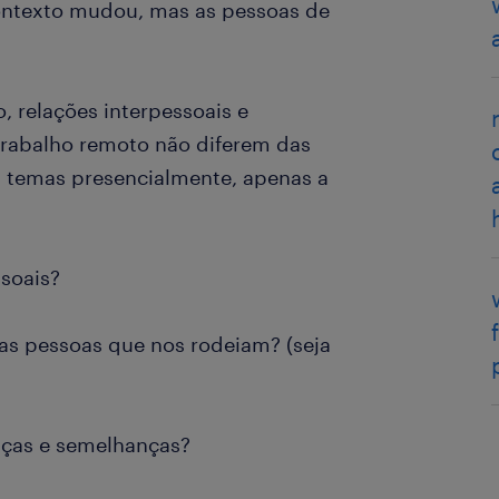
contexto mudou, mas as pessoas de
 relações interpessoais e
trabalho remoto não diferem das
 temas presencialmente, apenas a
soais?
as pessoas que nos rodeiam? (seja
nças e semelhanças?